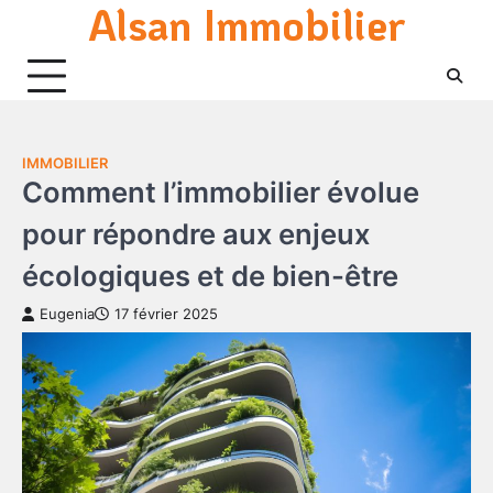
Alsan Immobilier
Skip
to
content
IMMOBILIER
Comment l’immobilier évolue
pour répondre aux enjeux
écologiques et de bien-être
Eugenia
17 février 2025