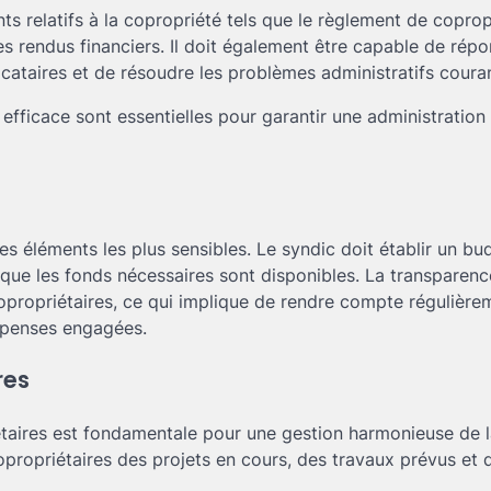
ts relatifs à la copropriété tels que le règlement de copropr
 rendus financiers. Il doit également être capable de rép
ataires et de résoudre les problèmes administratifs couran
fficace sont essentielles pour garantir une administration 
des éléments les plus sensibles. Le syndic doit établir un bu
r que les fonds nécessaires sont disponibles. La transparenc
copropriétaires, ce qui implique de rendre compte régulière
 dépenses engagées.
res
étaires est fondamentale pour une gestion harmonieuse de 
opropriétaires des projets en cours, des travaux prévus et 