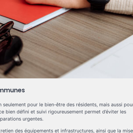
communes
 seulement pour le bien-être des résidents, mais aussi pou
e bien défini et suivi rigoureusement permet d’éviter les
éparations urgentes.
ntretien des équipements et infrastructures, ainsi que la mis