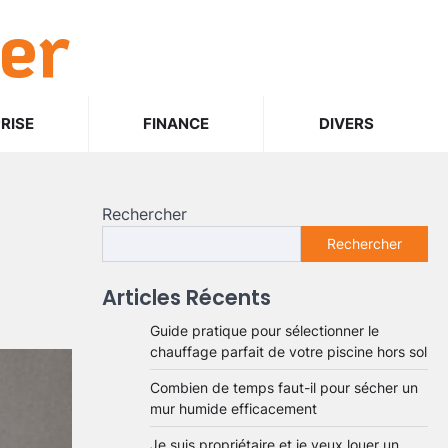
er
RISE
FINANCE
DIVERS
Rechercher
Rechercher
Articles Récents
Guide pratique pour sélectionner le
chauffage parfait de votre piscine hors sol
Combien de temps faut-il pour sécher un
mur humide efficacement
Je suis propriétaire et je veux louer un