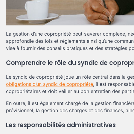
La gestion d’une copropriété peut s’avérer complexe, né
approfondie des lois et règlements ainsi qu’une communic
vise à fournir des conseils pratiques et des stratégies p
Comprendre le rôle du syndic de copropr
Le syndic de copropriété joue un rôle central dans la g
obligations d’un syndic de copropriété
, il est responsab
copropriétaires et doit veiller au bon entretien des par
En outre, il est également chargé de la gestion financièr
prévisionnel, la gestion des charges et des finances, ai
Les responsabilités administratives