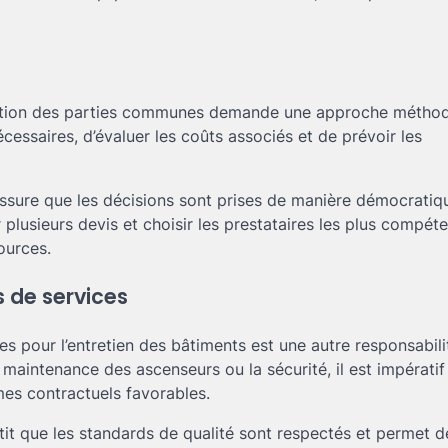
oration des parties communes demande une approche méthodi
nécessaires, d’évaluer les coûts associés et de prévoir les
assure que les décisions sont prises de manière démocratiq
r plusieurs devis et choisir les prestataires les plus compéte
ources.
 de services
es pour l’entretien des bâtiments est une autre responsabili
a maintenance des ascenseurs ou la sécurité, il est impératif
mes contractuels favorables.
it que les standards de qualité sont respectés et permet d