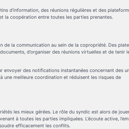
ins d’information, des réunions régulières et des platefor
 la coopération entre toutes les parties prenantes.
tion de la communication au sein de la copropriété. Des pla
ocuments, d’organiser des réunions virtuelles et de tenir l
our envoyer des notifications instantanées concernant des 
à une meilleure coordination et réduisent les risques de
tés les mieux gérées. Le rôle du syndic est alors de jouer
enant à toutes les parties impliquées. L’écoute active, l’em
soudre efficacement les conflits.