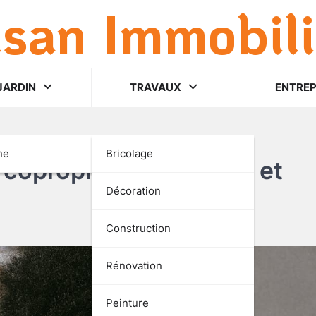
lsan Immobili
JARDIN
TRAVAUX
ENTREP
ne
Bricolage
 copropriété : conseils et
Décoration
Construction
Rénovation
Peinture