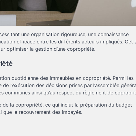
cessitant une organisation rigoureuse, une connaissance
ation efficace entre les différents acteurs impliqués. Cet a
our optimiser la gestion d’une copropriété.
iété
estion quotidienne des immeubles en copropriété. Parmi les
le de l’exécution des décisions prises par l’assemblée génér
ties communes ainsi qu’au respect du règlement de copropri
e de la copropriété, ce qui inclut la préparation du budget
nsi que le recouvrement des impayés.