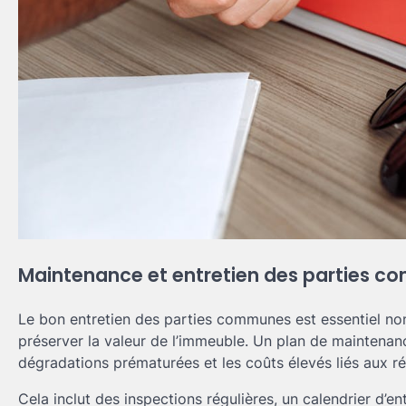
Maintenance et entretien des parties 
Le bon entretien des parties communes est essentiel non
préserver la valeur de l’immeuble. Un plan de maintenanc
dégradations prématurées et les coûts élevés liés aux r
Cela inclut des inspections régulières, un calendrier d’e