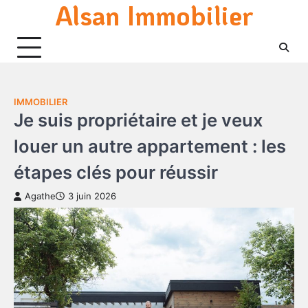
Alsan Immobilier
Skip
to
content
IMMOBILIER
Je suis propriétaire et je veux
louer un autre appartement : les
étapes clés pour réussir
Agathe
3 juin 2026