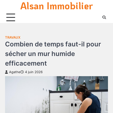
Alsan Immobilier
Skip
to
content
TRAVAUX
Combien de temps faut-il pour
sécher un mur humide
efficacement
Agathe
4 juin 2026