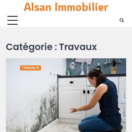
Alsan Immobilier
Skip
to
content
Catégorie :
Travaux
TRAVAUX