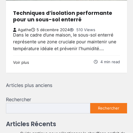
Techniques d’isolation performante
pour un sous-sol enterré
Agathe
5 décembre 2024
510 Views
Dans le cadre d’une maison, le sous-sol enterré
représente une zone cruciale pour maintenir une
température idéale et prévenir l’humidité.…
4 min read
Voir plus
Navigation
Articles plus anciens
des
Rechercher
articles
Rechercher
Articles Récents