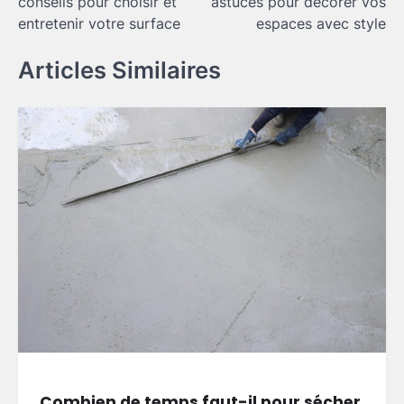
conseils pour choisir et
astuces pour décorer vos
l’article
entretenir votre surface
espaces avec style
Articles Similaires
Combien de temps faut-il pour sécher