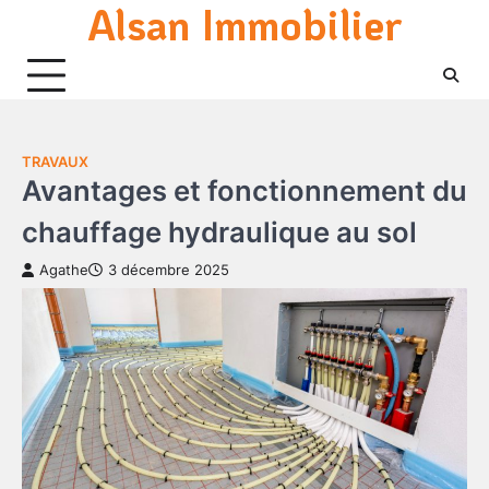
Alsan Immobilier
Skip
to
content
TRAVAUX
Avantages et fonctionnement du
chauffage hydraulique au sol
Agathe
3 décembre 2025