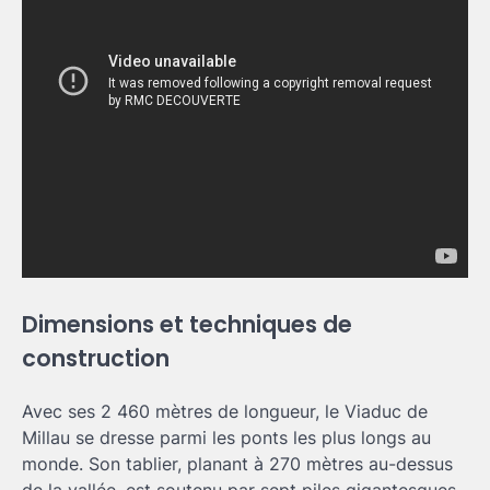
Dimensions et techniques de
construction
Avec ses 2 460 mètres de longueur, le Viaduc de
Millau se dresse parmi les ponts les plus longs au
monde. Son tablier, planant à 270 mètres au-dessus
de la vallée, est soutenu par sept piles gigantesques,