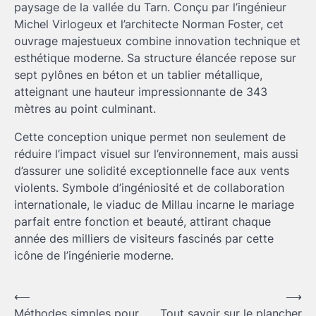
paysage de la vallée du Tarn. Conçu par l’ingénieur
Michel Virlogeux et l’architecte Norman Foster, cet
ouvrage majestueux combine innovation technique et
esthétique moderne. Sa structure élancée repose sur
sept pylônes en béton et un tablier métallique,
atteignant une hauteur impressionnante de 343
mètres au point culminant.
Cette conception unique permet non seulement de
réduire l’impact visuel sur l’environnement, mais aussi
d’assurer une solidité exceptionnelle face aux vents
violents. Symbole d’ingéniosité et de collaboration
internationale, le viaduc de Millau incarne le mariage
parfait entre fonction et beauté, attirant chaque
année des milliers de visiteurs fascinés par cette
icône de l’ingénierie moderne.
Navigation
⟵
⟶
Méthodes simples pour
Tout savoir sur le plancher