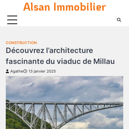
Alsan Immobilier
Skip
to
content
CONSTRUCTION
Découvrez l’architecture
fascinante du viaduc de Millau
Agathe
13 janvier 2025