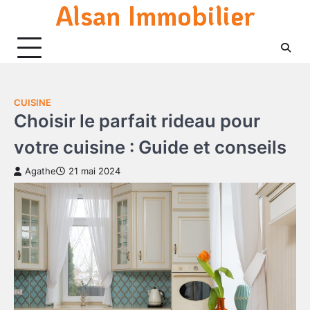
Alsan Immobilier
Skip
to
content
CUISINE
Choisir le parfait rideau pour
votre cuisine : Guide et conseils
Agathe
21 mai 2024