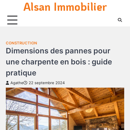
Alsan Immobilier
Skip
to
content
CONSTRUCTION
Dimensions des pannes pour
une charpente en bois : guide
pratique
Agathe
22 septembre 2024