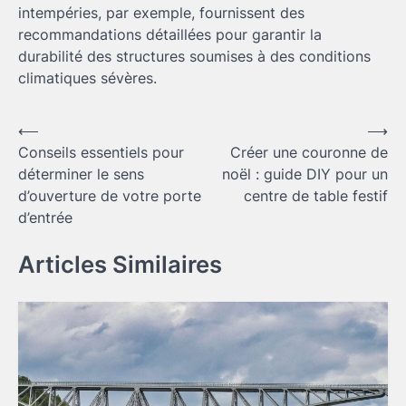
intempéries, par exemple, fournissent des
recommandations détaillées pour garantir la
durabilité des structures soumises à des conditions
climatiques sévères.
Navigation
⟵
⟶
Conseils essentiels pour
Créer une couronne de
de
déterminer le sens
noël : guide DIY pour un
l’article
d’ouverture de votre porte
centre de table festif
d’entrée
Articles Similaires