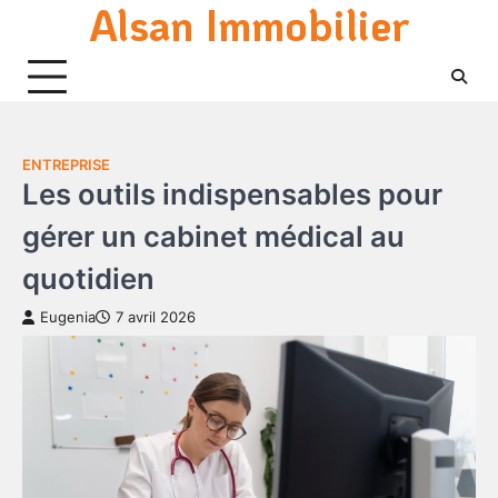
Alsan Immobilier
Skip
to
content
ENTREPRISE
Les outils indispensables pour
gérer un cabinet médical au
quotidien
Eugenia
7 avril 2026