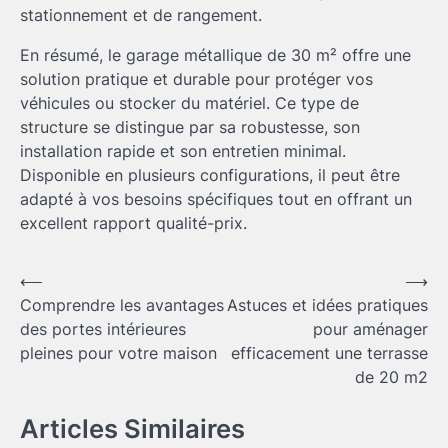
stationnement et de rangement.
En résumé, le garage métallique de 30 m² offre une
solution pratique et durable pour protéger vos
véhicules ou stocker du matériel. Ce type de
structure se distingue par sa robustesse, son
installation rapide et son entretien minimal.
Disponible en plusieurs configurations, il peut être
adapté à vos besoins spécifiques tout en offrant un
excellent rapport qualité-prix.
Navigation
⟵
⟶
Comprendre les avantages
Astuces et idées pratiques
de
des portes intérieures
pour aménager
l’article
pleines pour votre maison
efficacement une terrasse
de 20 m2
Articles Similaires