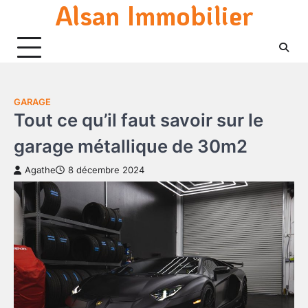
Alsan Immobilier
Skip
to
content
GARAGE
Tout ce qu’il faut savoir sur le
garage métallique de 30m2
Agathe
8 décembre 2024