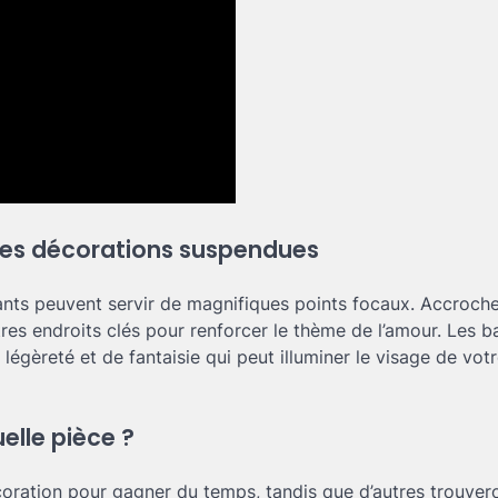
 des décorations suspendues
ants peuvent servir de magnifiques points focaux. Accroch
es endroits clés pour renforcer le thème de l’amour. Les b
légèreté et de fantaisie qui peut illuminer le visage de vot
elle pièce ?
coration pour gagner du temps, tandis que d’autres trouver