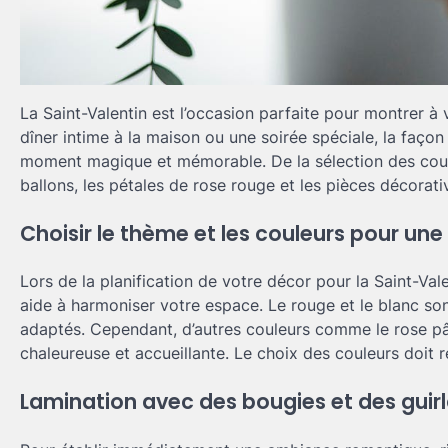
La Saint-Valentin est l’occasion parfaite pour montrer à 
dîner intime à la maison ou une soirée spéciale, la faç
moment magique et mémorable. De la sélection des couleu
ballons, les pétales de rose rouge et les pièces décora
Choisir le thème et les couleurs pour une
Lors de la planification de votre décor pour la Saint-Va
aide à harmoniser votre espace. Le rouge et le blanc so
adaptés. Cependant, d’autres couleurs comme le rose p
chaleureuse et accueillante. Le choix des couleurs doit r
Lamination avec des bougies et des guir