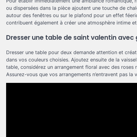
Pour établir immédiatement une ambiance romantique, rie
ou dispersées dans la pièce ajoutent une touche de chal
autour des fenêtres ou sur le plafond pour un effet fée
contribuent également à créer une atmosphère intime et c
Dresser une table de saint valentin avec
Dresser une table pour deux demande attention et créat
dans vos couleurs choisies. Ajoutez ensuite de la vaisse
table, considérez un arrangement floral avec des roses 
Assurez-vous que vos arrangements n’entravent pas la vu