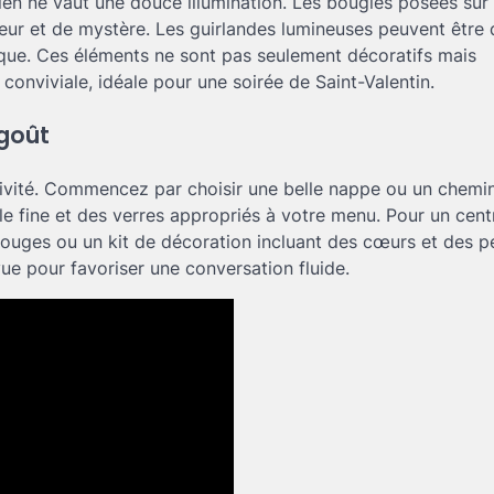
n ne vaut une douce illumination. Les bougies posées sur 
eur et de mystère. Les guirlandes lumineuses peuvent être
rique. Ces éléments ne sont pas seulement décoratifs mais
onviviale, idéale pour une soirée de Saint-Valentin.
 goût
ivité. Commencez par choisir une belle nappe ou un chemin
lle fine et des verres appropriés à votre menu. Pour un cent
rouges ou un kit de décoration incluant des cœurs et des pé
e pour favoriser une conversation fluide.