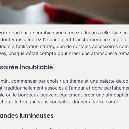
votre partenaire combien vous tenez à lui ou à elle. Que ce 
on dont vous décorez l’espace peut transformer une simple d
rs à l’utilisation stratégique de certains accessoires co
tives, chaque détail compte pour créer une atmosphère roma
 soirée inoubliable
lentin, commencer par choisir un thème et une palette de co
nt traditionnellement associés à l’amour et donc parfaiteme
âle ou le bordeaux peuvent également créer une atmosphèr
efléter le ton que vous souhaitez donner à votre soirée.
landes lumineuses