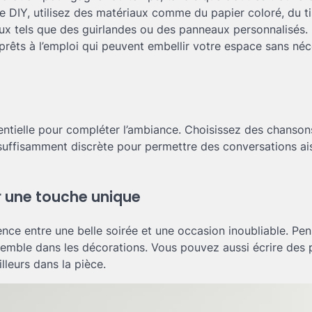
le DIY, utilisez des matériaux comme du papier coloré, du ti
aux tels que des guirlandes ou des panneaux personnalisés.
prêts à l’emploi qui peuvent embellir votre espace sans néc
sentielle pour compléter l’ambiance. Choisissez des chanso
 suffisamment discrète pour permettre des conversations ai
r une touche unique
rence entre une belle soirée et une occasion inoubliable. Pe
mble dans les décorations. Vous pouvez aussi écrire des p
leurs dans la pièce.