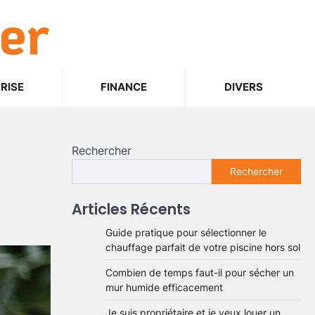
er
RISE
FINANCE
DIVERS
Rechercher
Rechercher
Articles Récents
Guide pratique pour sélectionner le
chauffage parfait de votre piscine hors sol
Combien de temps faut-il pour sécher un
mur humide efficacement
Je suis propriétaire et je veux louer un