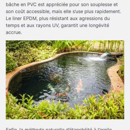
bâche en PVC est appréciée pour son souplesse et
son coût accessible, mais elle s’use plus rapidement.
Le liner EPDM, plus résistant aux agressions du
temps et aux rayons UV, garantit une longévité
accrue.
Enfin, la méthode naturelle d’étanchéité à l’argile