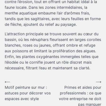
contre l’érosion, tout en offrant un habitat idéal à la
faune locale. Dans les zones intermédiaires, la
menthe aquatique embaume l’air d’arômes frais,
tandis que les sagittaires, avec leurs feuilles en forme
de flèche, ajoutent du relief au paysage.
L’attraction principale se trouve souvent au cœur du
bassin, où les nénuphars fleurissent en larges corolles
blanches, roses ou jaunes, offrant ombre et refuge
aux poissons et limitant la prolifération des algues.
Enfin, les plantes oxygénantes immergées telles que
l’élodée ou le cornifle jouent un rôle discret mais
nécessaire, filtrant l’eau et maintenant sa clarté.
Navigation
⟵
⟶
Motif peinture sur mur :
Primes et aides pour
de
astuces pour décorer vos
professionnels : ce que
l’article
espaces avec style
votre entreprise ne doit
pas manquer