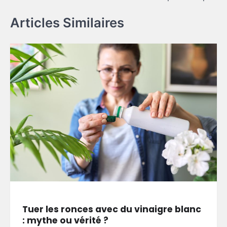
Articles Similaires
Tuer les ronces avec du vinaigre blanc
: mythe ou vérité ?