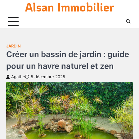
Alsan Immobilier
Skip
to
content
JARDIN
Créer un bassin de jardin : guide
pour un havre naturel et zen
Agathe
5 décembre 2025