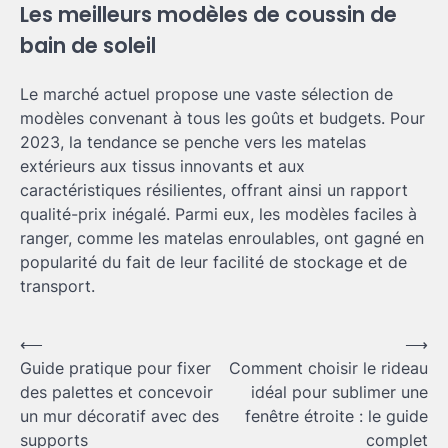
Les meilleurs modèles de coussin de
bain de soleil
Le marché actuel propose une vaste sélection de
modèles convenant à tous les goûts et budgets. Pour
2023, la tendance se penche vers les matelas
extérieurs aux tissus innovants et aux
caractéristiques résilientes, offrant ainsi un rapport
qualité-prix inégalé. Parmi eux, les modèles faciles à
ranger, comme les matelas enroulables, ont gagné en
popularité du fait de leur facilité de stockage et de
transport.
Navigation
⟵
⟶
Guide pratique pour fixer
Comment choisir le rideau
de
des palettes et concevoir
idéal pour sublimer une
l’article
un mur décoratif avec des
fenêtre étroite : le guide
supports
complet