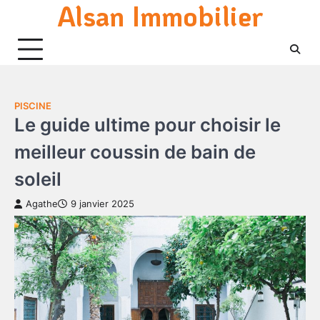
Alsan Immobilier
Skip
to
content
PISCINE
Le guide ultime pour choisir le
meilleur coussin de bain de
soleil
Agathe
9 janvier 2025